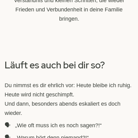
Verständnis und kleinen Schritten, die wieder
Frieden und Verbundenheit in deine Familie
bringen.
Läuft es auch bei dir so?
Du nimmst es dir ehrlich vor: Heute bleibe ich ruhig.
Heute wird nicht geschimpft.
Und dann, besonders abends eskaliert es doch
wieder.
🗣️ „Wie oft muss ich es noch sagen?!“
🗣️ „Warum hört denn niemand?!“