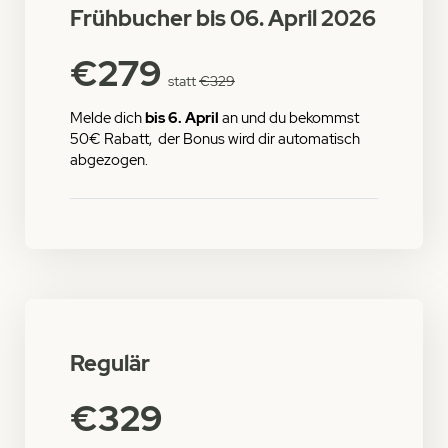
Frühbucher bis 06. April 2026
€279
statt
€329
Melde dich
bis 6. April
an und du bekommst
50€ Rabatt, der Bonus wird dir automatisch
abgezogen.
Regulär
€329