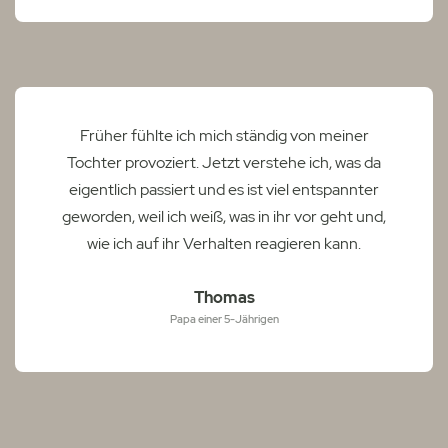
Früher fühlte ich mich ständig von meiner
Tochter provoziert. Jetzt verstehe ich, was da
eigentlich passiert und es ist viel entspannter
geworden, weil ich weiß, was in ihr vor geht und,
wie ich auf ihr Verhalten reagieren kann.
Thomas
Papa einer 5-Jährigen