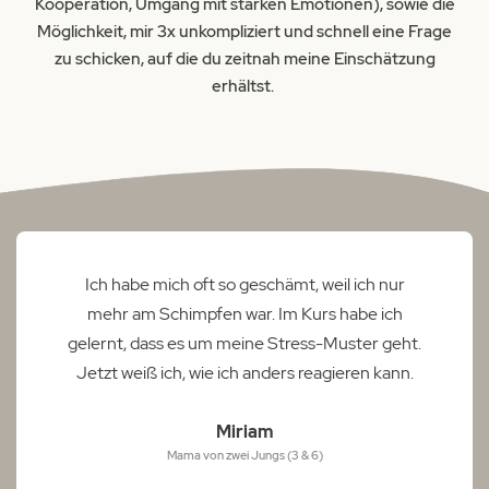
Kooperation, Umgang mit starken Emotionen), sowie die
Möglichkeit, mir 3x unkompliziert und schnell eine Frage
zu schicken, auf die du zeitnah meine Einschätzung
erhältst.
Ich habe mich oft so geschämt, weil ich nur
mehr am Schimpfen war. Im Kurs habe ich
gelernt, dass es um meine Stress-Muster geht.
Jetzt weiß ich, wie ich anders reagieren kann.
Miriam
Mama von zwei Jungs (3 & 6)