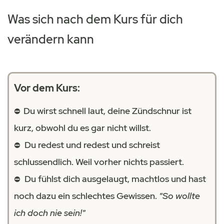
Was sich nach dem Kurs für dich
verändern kann
Vor dem Kurs:
Du wirst schnell laut, deine Zündschnur ist
⛔️
kurz, obwohl du es gar nicht willst.
Du redest und redest und schreist
⛔️
schlussendlich. Weil vorher nichts passiert.
Du fühlst dich ausgelaugt, machtlos und hast
⛔️
noch dazu ein schlechtes Gewissen.
"So wollte
ich doch nie sein!"