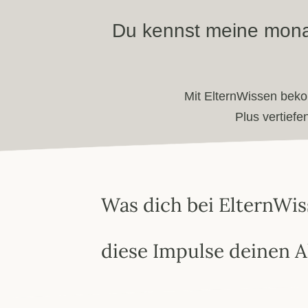
Du kennst meine monat
Mit ElternWissen beko
Plus vertiefe
Was dich bei ElternWi
diese Impulse
deinen A