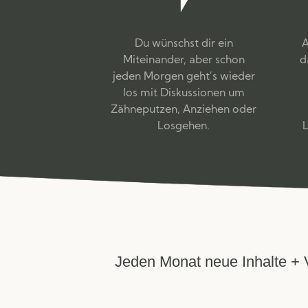
Du wünschst dir ein
A
Miteinander, aber schon
d
jeden
Morgen geht’s wieder
los mit Diskussionen um
Zähneputzen, Anziehen oder
Losgehen.
L
Jeden Monat neue Inhalte + V