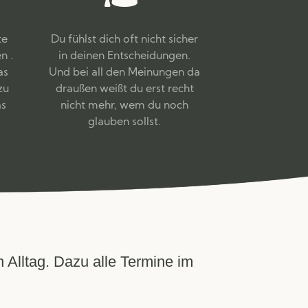
te
Du fühlst dich oft nicht sicher
n .
in deinen Entscheidungen.
as
Und bei all den Meinungen da
zu
draußen weißt du erst recht
as
nicht mehr, wem du noch
glauben sollst.
 Alltag. Dazu alle Termine im