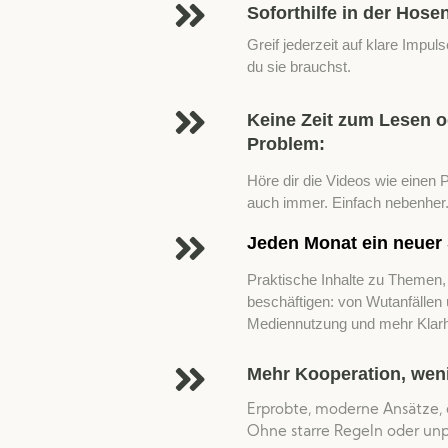
Soforthilfe in der Hose
Greif jederzeit auf klare Impu
du sie brauchst.
Keine Zeit zum Lesen 
Problem:
Höre dir die Videos wie einen 
auch immer. Einfach nebenher
Jeden Monat ein neuer
Praktische Inhalte zu Themen, d
beschäftigen: von Wutanfällen
Mediennutzung und mehr Klarh
Mehr Kooperation, wen
Erprobte, moderne Ansätze, d
Ohne starre Regeln oder un