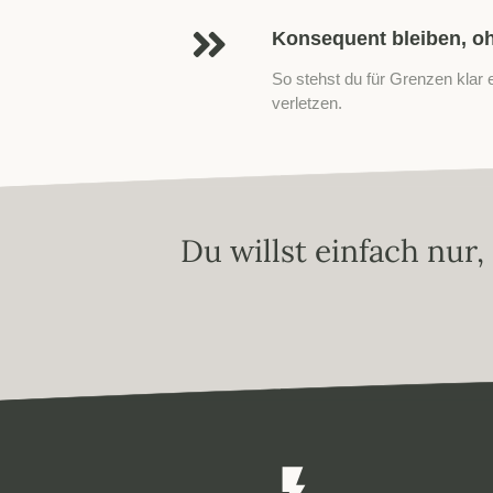
Konsequent bleiben, oh
So stehst du für Grenzen klar 
verletzen.
Du willst einfach nur,