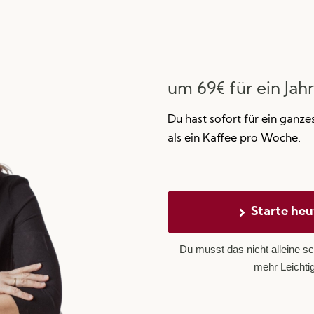
um 69€ für ein Jahr
Du hast sofort für ein ganze
als ein Kaffee pro Woche.
Starte heu
Du musst das nicht alleine sc
mehr Leichtig