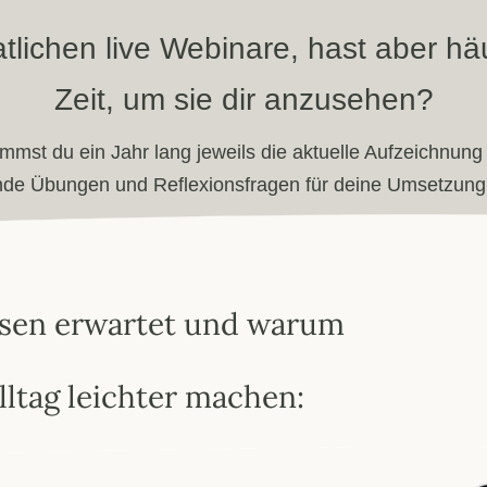
lichen live Webinare, hast aber hä
Zeit, um sie dir anzusehen?
mmst du ein Jahr lang jeweils die aktuelle Aufzeichnun
nde Übungen und Reflexionsfragen für deine Umsetzung 
ssen erwartet und warum
lltag leichter machen: