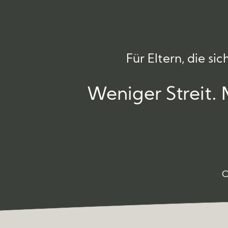
Für Eltern, die s
Weniger Streit. 
O