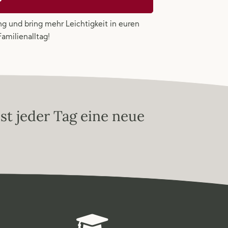
ng und bring mehr Leichtigkeit in euren
Familienalltag!
ist jeder Tag
eine neue