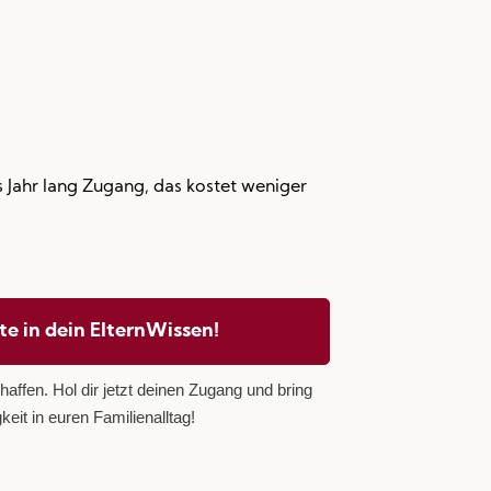
s Jahr lang Zugang, das kostet weniger
te in dein ElternWissen!
haffen. Hol dir jetzt deinen Zugang und bring
keit in euren Familienalltag!