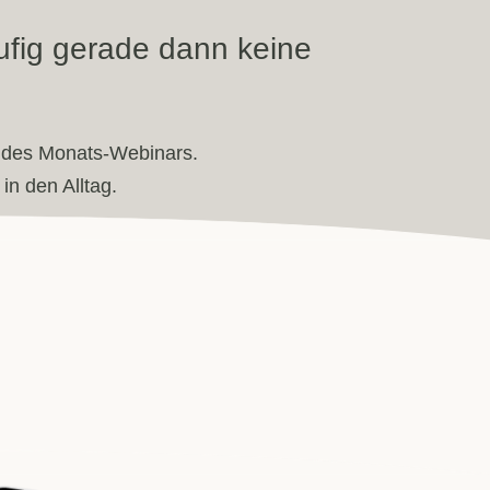
ufig gerade dann keine
g des Monats-Webinars.
in den Alltag.