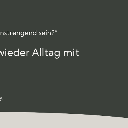
anstrengend sein?“
wieder Alltag mit
y.