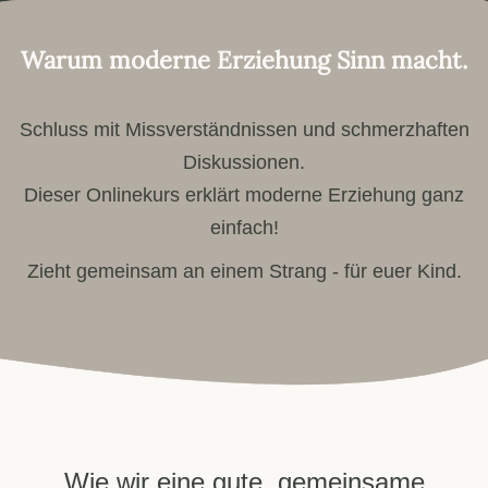
Warum moderne Erziehung Sinn macht.
Schluss mit Missverständnissen und schmerzhaften
Diskussionen.
Dieser Onlinekurs erklärt moderne Erziehung ganz
einfach!
Zieht gemeinsam an einem Strang - für euer Kind.
Wie wir eine gute, gemeinsame